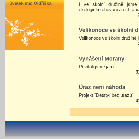
Svátek má:
Oldřiška
I ve školní družině jsme
ekologické chování a ochranu 
Velikonoce ve školní d
Velikonoce ve školní družině 
Vynášení Morany
Přivítali jsme jaro
3
Úraz není náhoda
Projekt "Dětství bez úrazů".
3