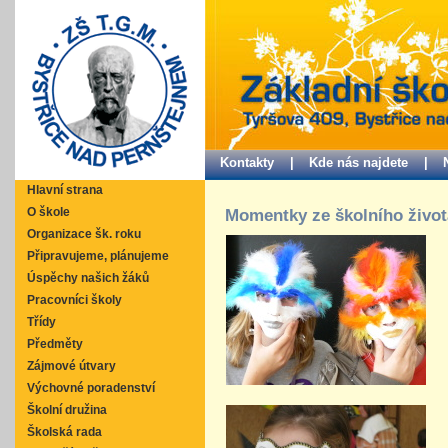
Kontakty |
Kde nás najdete |
Hlavní strana
O škole
Momentky ze školního život
Organizace šk. roku
Připravujeme, plánujeme
Úspěchy našich žáků
Pracovníci školy
Třídy
Předměty
Zájmové útvary
Výchovné poradenství
Školní družina
Školská rada