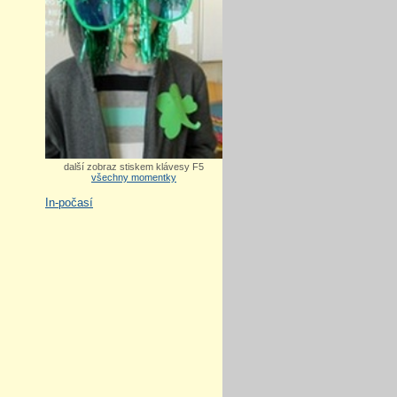
další zobraz stiskem klávesy F5
všechny momentky
In-počasí